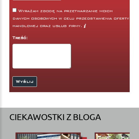
Wyrażam zgodę na przetwarzanie moich
danych osobowych w celu przedstawienia oferty
handlowej oraz usług firmy.
Treść:
CIEKAWOSTKI Z BLOGA