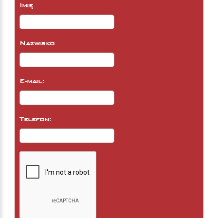
Imię
Nazwisko
E-mail:
Telefon: