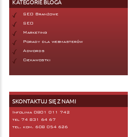
KATEGORIE BLOGA
SEO Branżowe
SEO
Marketing
Porady dla webmasterów
Adwords
Ciekawostki
SKONTAKTUJ SIĘ Z NAMI
Infolinia 0801 011 742
tel
74 831 64 67
tel. kom.
608 054 626