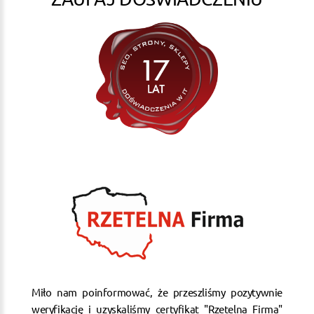
Miło nam poinformować, że przeszliśmy pozytywnie
weryfikację i uzyskaliśmy certyfikat "Rzetelna Firma"