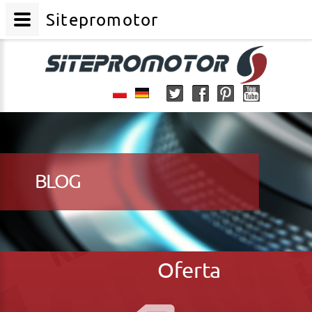
Sitepromotor
BLOG
Oferta