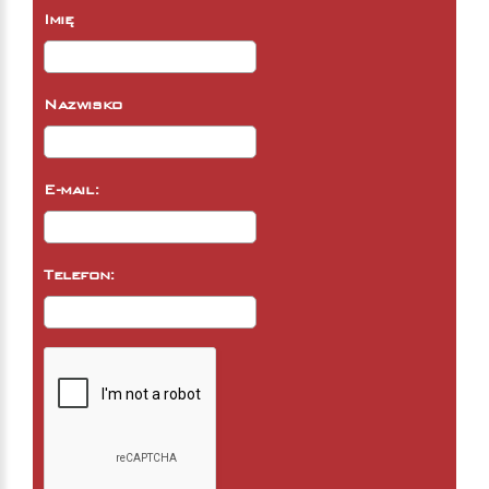
Imię
Nazwisko
E-mail:
Telefon: