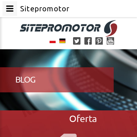
Sitepromotor
BLOG
Oferta