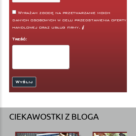
Wyrażam zgodę na przetwarzanie moich
danych osobowych w celu przedstawienia oferty
handlowej oraz usług firmy.
Treść:
CIEKAWOSTKI Z BLOGA