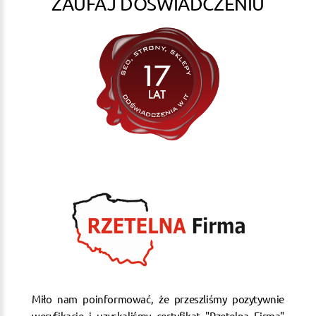
ZAUFAJ DOŚWIADCZENIU
Miło nam poinformować, że przeszliśmy pozytywnie
weryfikację i uzyskaliśmy certyfikat "Rzetelna Firma"