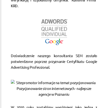
KRD.
Doświadczenie naszego konsultanta SEM zostało
potwierdzone poprzez przyznanie Certyfikatu Google
Advertising Professional.
W 2020 roku zostaliśmy wyróżnieni jako jedna z