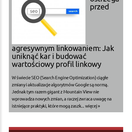
przed
agresywnym linkowaniem: Jak
uniknąć kar i budować
wartościowy profil linkowy
W świecie SEO (Search Engine Optimization) ciągłe
zmiany i aktualizacje algorytmów Google są normą.
Jednak tym razem gigant z Mountain View nie
wprowadza nowych zmian, a raczej zwraca uwagę na
istniejące praktyki, które mogą zaszk...
więcej »