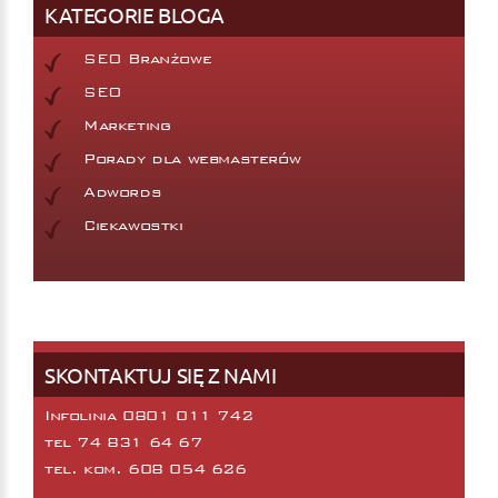
KATEGORIE BLOGA
SEO Branżowe
SEO
Marketing
Porady dla webmasterów
Adwords
Ciekawostki
SKONTAKTUJ SIĘ Z NAMI
Infolinia 0801 011 742
tel
74 831 64 67
tel. kom.
608 054 626