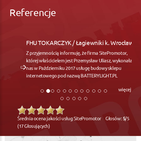
Referencje
FHU TOKARCZYK / Łagiewniki k. Wrocław
Z przyjemnością informuję, że firma SitePromotor,
której właścicielem jest Przemysław Uliasz, wykonała dla
nas w Październiku 2017 usługę budowy sklepu
internetowego pod nazwą BATTERYLIGHT.PL
więcej
Średnia ocena jakości usług SitePromotor Głosów:
5
/5
(17 Głosujących)