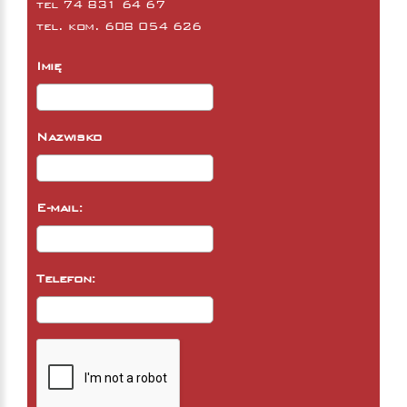
tel
74 831 64 67
tel. kom.
608 054 626
Imię
Nazwisko
E-mail:
Telefon: