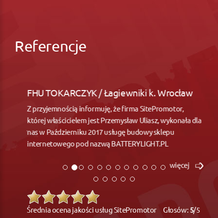
Referencje
FHU TOKARCZYK / Łagiewniki k. Wrocław
Z przyjemnością informuję, że firma SitePromotor,
której właścicielem jest Przemysław Uliasz, wykonała dla
nas w Październiku 2017 usługę budowy sklepu
internetowego pod nazwą BATTERYLIGHT.PL
więcej
Średnia ocena jakości usług SitePromotor Głosów:
5
/5