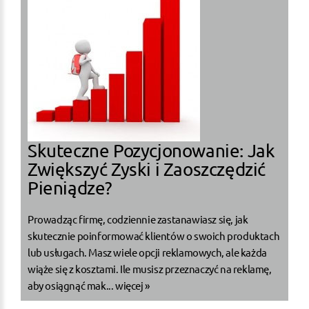
Skuteczne Pozycjonowanie: Jak
Zwiększyć Zyski i Zaoszczędzić
Pieniądze?
Prowadząc firmę, codziennie zastanawiasz się, jak
skutecznie poinformować klientów o swoich produktach
lub usługach. Masz wiele opcji reklamowych, ale każda
wiąże się z kosztami. Ile musisz przeznaczyć na reklamę,
aby osiągnąć mak...
więcej »