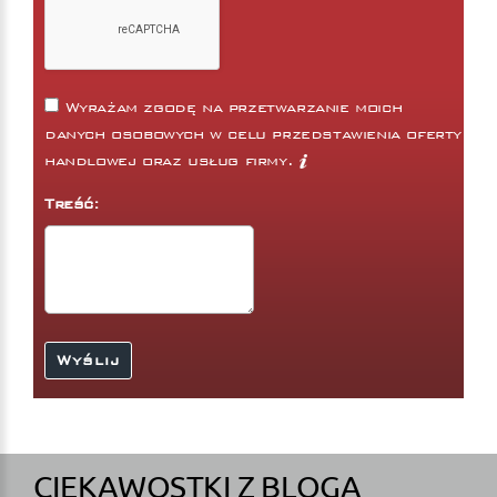
Wyrażam zgodę na przetwarzanie moich
danych osobowych w celu przedstawienia oferty
handlowej oraz usług firmy.
Treść:
CIEKAWOSTKI Z BLOGA