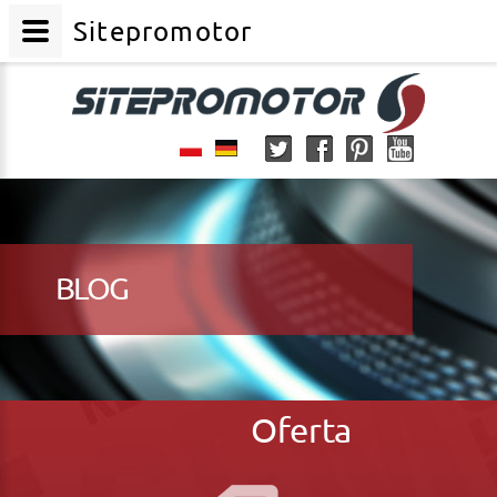
Sitepromotor
BLOG
Oferta