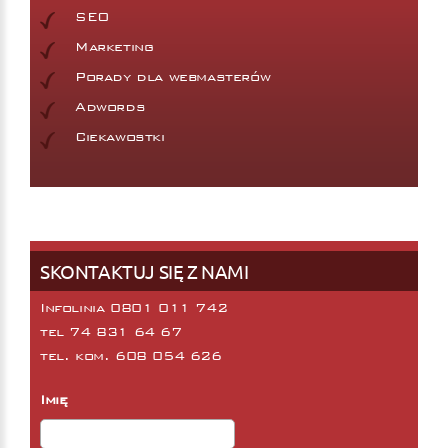
SEO
Marketing
Porady dla webmasterów
Adwords
Ciekawostki
SKONTAKTUJ SIĘ Z NAMI
Infolinia 0801 011 742
tel
74 831 64 67
tel. kom.
608 054 626
Imię