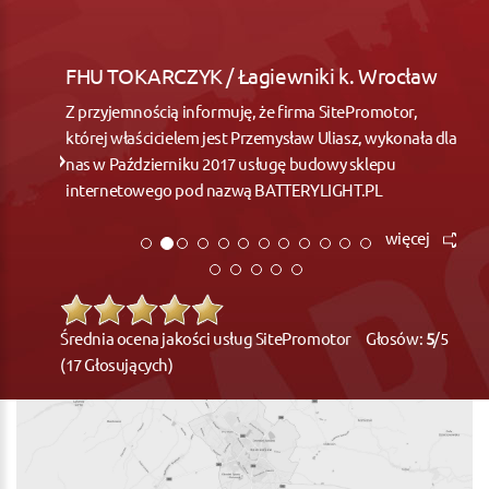
FHU TOKARCZYK / Łagiewniki k. Wrocław
Z przyjemnością informuję, że firma SitePromotor,
której właścicielem jest Przemysław Uliasz, wykonała dla
nas w Październiku 2017 usługę budowy sklepu
internetowego pod nazwą BATTERYLIGHT.PL
więcej
Średnia ocena jakości usług SitePromotor Głosów:
5
/5
(17 Głosujących)