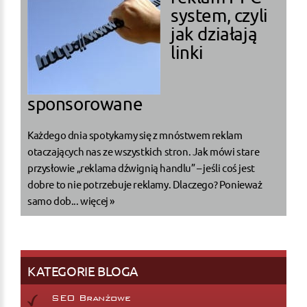
system, czyli
jak działają
linki
sponsorowane
Każdego dnia spotykamy się z mnóstwem reklam
otaczających nas ze wszystkich stron. Jak mówi stare
przysłowie „reklama dźwignią handlu” – jeśli coś jest
dobre to nie potrzebuje reklamy. Dlaczego? Ponieważ
samo dob...
więcej »
KATEGORIE BLOGA
SEO Branżowe