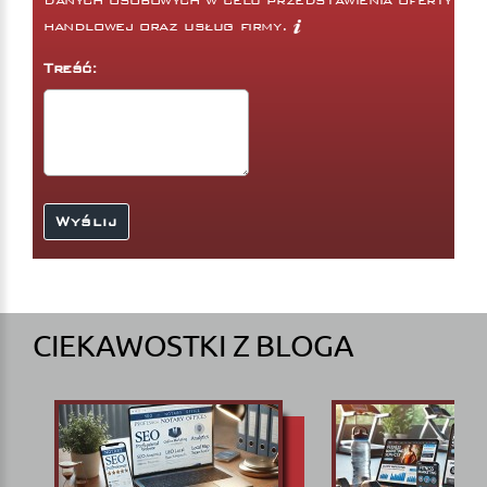
handlowej oraz usług firmy.
Treść:
CIEKAWOSTKI Z BLOGA