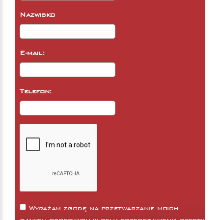
Nazwisko
E-mail:
Telefon:
Wyrażam zgodę na przetwarzanie moich
danych osobowych w celu przedstawienia oferty