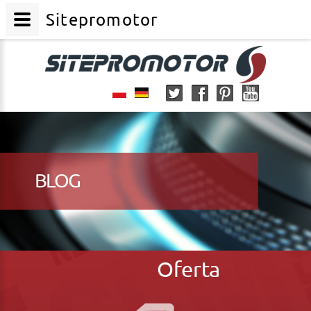
Sitepromotor
BLOG
Oferta