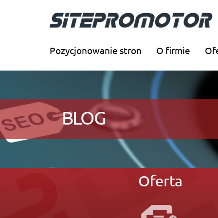
Pozycjonowanie stron
O firmie
Of
BLOG
Oferta