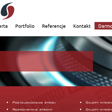
erta
Portfolio
Referencje
Kontakt
Darmo
Pozycjonowanie stron
Sklepy inter
Responsywne strony
Sklepy inter