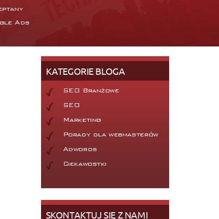
eptany
gle Ads
KATEGORIE BLOGA
SEO Branżowe
SEO
Marketing
Porady dla webmasterów
Adwords
Ciekawostki
SKONTAKTUJ SIĘ Z NAMI