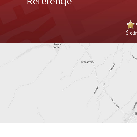
Referencje
Średn