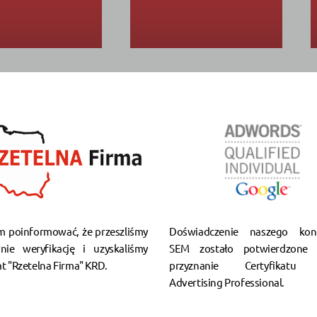
m poinformować, że przeszliśmy
Doświadczenie naszego kons
nie weryfikację i uzyskaliśmy
SEM zostało potwierdzone 
at "Rzetelna Firma" KRD.
przyznanie Certyfikatu 
Advertising Professional.