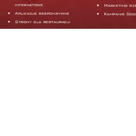
internetowe
Marketing sz
Aplikacje responsywne
Kampanie Goo
Strony dla restauracji