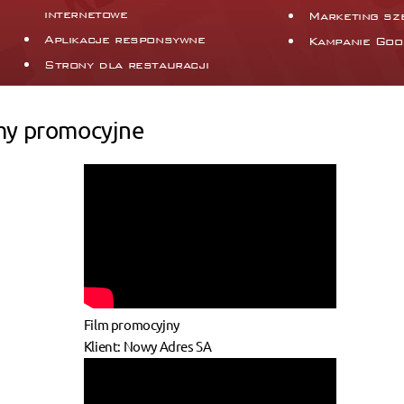
internetowe
Marketing sz
Aplikacje responsywne
Kampanie Goo
Strony dla restauracji
my promocyjne
Film promocyjny
Klient: Nowy Adres SA