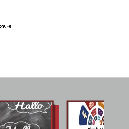
nu - a