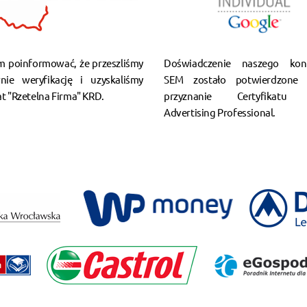
m poinformować, że przeszliśmy
Doświadczenie naszego kons
nie weryfikację i uzyskaliśmy
SEM zostało potwierdzone 
at "Rzetelna Firma" KRD.
przyznanie Certyfikatu 
Advertising Professional.