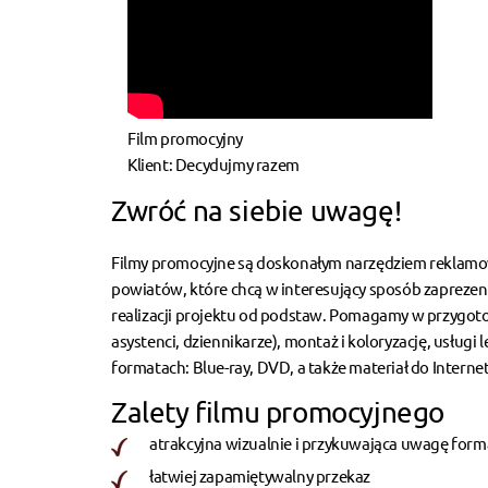
Film promocyjny
Klient: Decydujmy razem
Zwróć na siebie uwagę!
Filmy promocyjne są doskonałym narzędziem reklamowy
powiatów, które chcą w interesujący sposób zapreze
realizacji projektu od podstaw. Pomagamy w przygot
asystenci, dziennikarze), montaż i koloryzację, usług
formatach: Blue-ray, DVD, a także materiał do Internet
Zalety filmu promocyjnego
atrakcyjna wizualnie i przykuwająca uwagę for
łatwiej zapamiętywalny przekaz