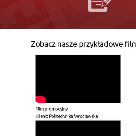
Zobacz nasze przykładowe fil
Film promocyjny
Klient: Politechnika Wrocławska