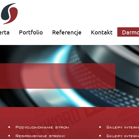
erta
Portfolio
Referencje
Kontakt
Darmo
Pozycjonowanie stron
Sklepy inter
Responsywne strony
Sklepy inter